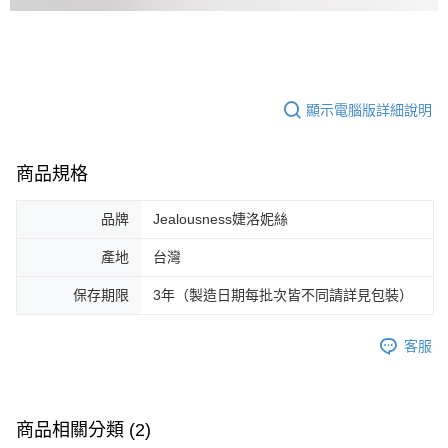
顯示電腦版詳細說明
商品規格
品牌
Jealousness婕洛妮絲
產地
台灣
保存期限
3年（製造日期每批次皆不同請詳見包裝）
客服
商品相關分類 (2)