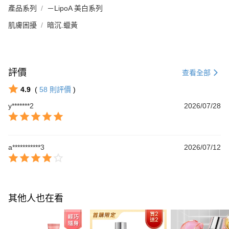
產品系列
－LipoA 美白系列
肌膚困擾
暗沉.蠟黃
評價
查看全部
4.9
(
58
則評價
)
y*******2
2026/07/28
a***********3
2026/07/12
其他人也在看